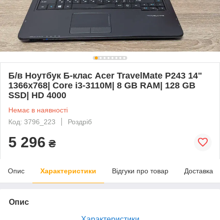
Б/в Ноутбук Б-клас Acer TravelMate P243 14"
1366x768| Core i3-3110M| 8 GB RAM| 128 GB
SSD| HD 4000
Немає в наявності
Код: 3796_223
Роздріб
5 296
₴
Опис
Характеристики
Відгуки про товар
Доставка
Опис
Характеристики