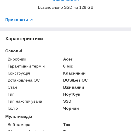
Встановлено SSD на 128 GB
Приховати
Характеристики
Основні
Виробник
Acer
Гарантійний термін
6 міс
Конструкція
Класичний
Встановлена ОС
DOS/Без ОС
Стан
Вживаний
Тип
Ноутбук
Тип накопичувача
SSD
Колір
Чорний
Мультимедіа
Веб-камера
Так