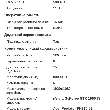
Об'єм SSD
500 GB
Тип диска
SSD
Оперативна пам'ять
Об'єм оперативної пам'яті
16 MB
Тип оперативної пам'яті
DDR4
Додаткові характеристики
Підсвітка клавіатури
Так
Користувальницькі характеристики
Час роботи АКБ
120+ хв.
Гарантійний термін, міс.
6
Діагональ монітора
15
(дюйми)
Жорсткий диск (Gb)
500 SSD
Кількість ядер ЦП
6
Максимальна роздільна
1920x1080
здатність
Модель дискретної
nVidia GeForce GTX 1660 Ti
відеокарти
Модель товару
Acer Predator PH315-52