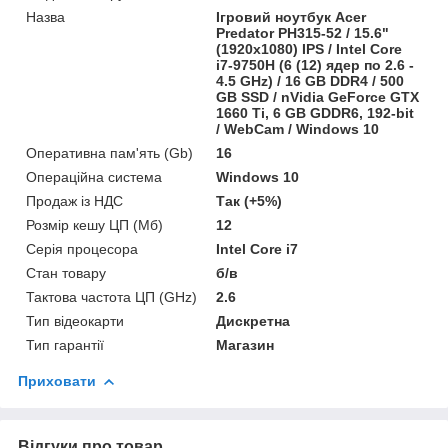
Назва
Ігровий ноутбук Acer
Predator PH315-52 / 15.6"
(1920x1080) IPS / Intel Core
i7-9750H (6 (12) ядер по 2.6 -
4.5 GHz) / 16 GB DDR4 / 500
GB SSD / nVidia GeForce GTX
1660 Ti, 6 GB GDDR6, 192-bit
/ WebCam / Windows 10
Оперативна пам'ять (Gb)
16
Операційна система
Windows 10
Продаж із НДС
Так (+5%)
Розмір кешу ЦП (Мб)
12
Серія процесора
Intel Core i7
Стан товару
б/в
Тактова частота ЦП (GHz)
2.6
Тип відеокарти
Дискретна
Тип гарантії
Магазин
Приховати
Відгуки про товар