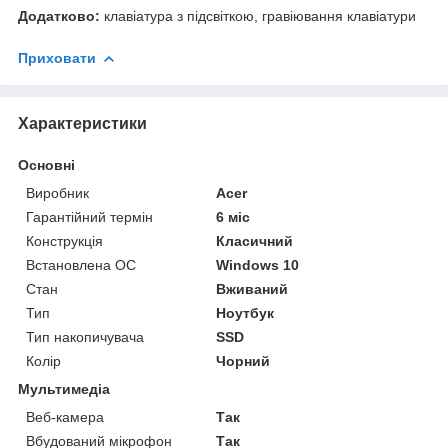
Додатково:
клавіатура з підсвіткою, гравіювання клавіатури
Приховати
Характеристики
Основні
Виробник
Acer
Гарантійний термін
6 міс
Конструкція
Класичний
Встановлена ОС
Windows 10
Стан
Вживаний
Тип
Ноутбук
Тип накопичувача
SSD
Колір
Чорний
Мультимедіа
Веб-камера
Так
Вбудований мікрофон
Так