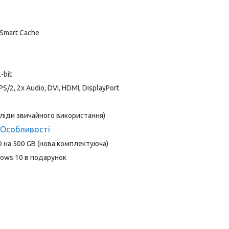
B Smart Cache
-bit
PS/2, 2x Audio, DVI, HDMI, DisplayPort
сліди звичайного використання)
Особливості
 на 500 GB (нова комплектуюча)
ows 10 в подарунок