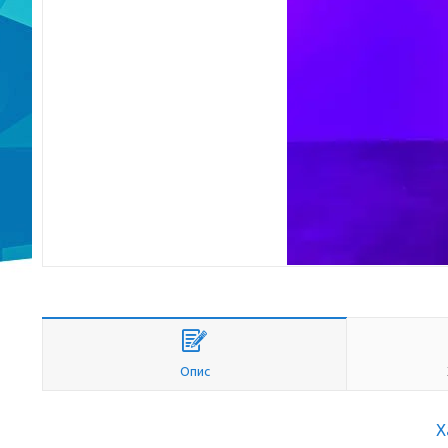
Опис
Х