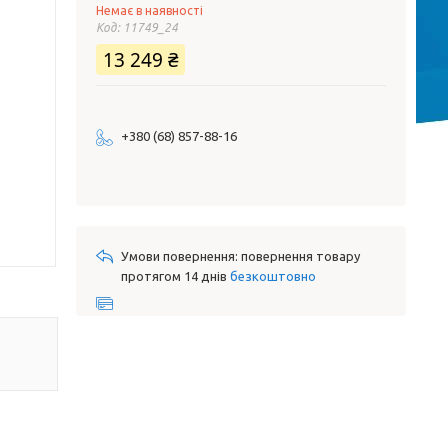
Немає в наявності
Код:
11749_24
13 249 ₴
+380 (68) 857-88-16
повернення товару
протягом 14 днів
безкоштовно