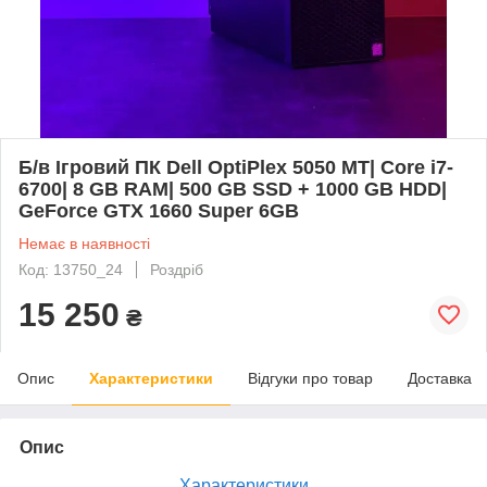
Б/в Ігровий ПК Dell OptiPlex 5050 MT| Core i7-
6700| 8 GB RAM| 500 GB SSD + 1000 GB HDD|
GeForce GTX 1660 Super 6GB
Немає в наявності
Код: 13750_24
Роздріб
15 250
₴
Опис
Характеристики
Відгуки про товар
Доставка
Опис
Характеристики