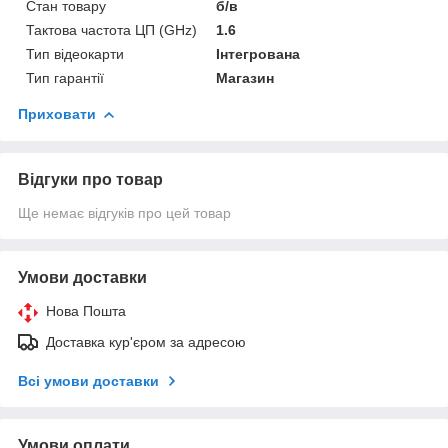
Стан товару
б/в
Тактова частота ЦП (GHz)
1.6
Тип відеокарти
Інтегрована
Тип гарантії
Магазин
Приховати
Відгуки про товар
Ще немає відгуків про цей товар
Умови доставки
Нова Пошта
Доставка кур'єром за адресою
Всі умови доставки
Умови оплати