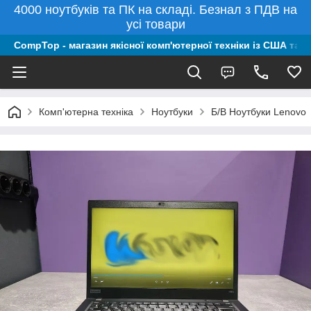
4000 ноутбуків та ПК на складі. Безнал з ПДВ на
усі товари
CompTop - магазин якісної комп'ютерної техніки із США та 
Комп'ютерна техніка
Ноутбуки
Б/В Ноутбуки Lenovo