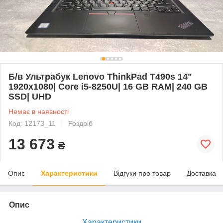
Б/в Ультрабук Lenovo ThinkPad T490s 14"
1920x1080| Core i5-8250U| 16 GB RAM| 240 GB
SSD| UHD
Немає в наявності
Код: 12173_11
Роздріб
13 673
₴
Опис
Характеристики
Відгуки про товар
Доставка
Опис
Характеристики