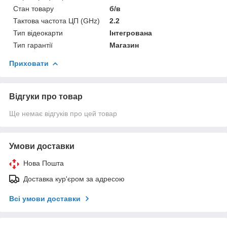
Стан товару
б/в
Тактова частота ЦП (GHz)
2.2
Тип відеокарти
Інтегрована
Тип гарантії
Магазин
Приховати
Відгуки про товар
Ще немає відгуків про цей товар
Умови доставки
Нова Пошта
Доставка кур'єром за адресою
Всі умови доставки