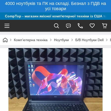
4000 ноутбуків та ПК на складі. Безнал з ПДВ на
усі товари
CompTop - магазин якісної комп'ютерної техніки із США та 
Комп'ютерна техніка
Ноутбуки
Б/В Ноутбуки Dell