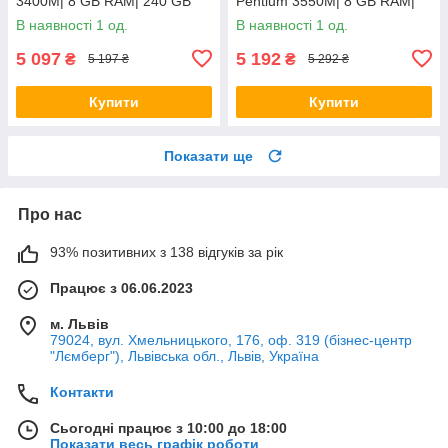
3400M| 8 GB RAM| 240 GB
Pentium 3550M| 8 GB RAM|
SSD + 500 GB HDD| Radeon
128 GB SSD| HD
В наявності 1 од.
В наявності 1 од.
HD 6520G
5 097
5 192
₴
₴
5 197 ₴
5 292 ₴
Купити
Купити
Показати ще
Про нас
93% позитивних з 138 відгуків за рік
Працює з 06.06.2023
м. Львів
79024, вул. Хмельницького, 176, оф. 319 (бізнес-центр
"Лємберг"), Львівська обл., Львів, Україна
Контакти
Сьогодні працює з 10:00 до 18:00
Показати весь графік роботи