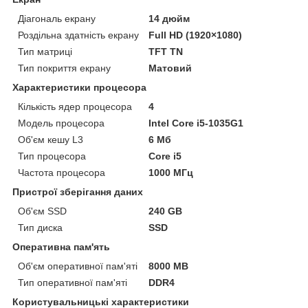
Діагональ екрану
14 дюйм
Роздільна здатність екрану
Full HD (1920×1080)
Тип матриці
TFT TN
Тип покриття екрану
Матовий
Характеристики процесора
Кількість ядер процесора
4
Модель процесора
Intel Core i5-1035G1
Об'єм кешу L3
6 Мб
Тип процесора
Core i5
Частота процесора
1000 МГц
Пристрої зберігання даних
Об'єм SSD
240 GB
Тип диска
SSD
Оперативна пам'ять
Об'єм оперативної пам'яті
8000 MB
Тип оперативної пам'яті
DDR4
Користувальницькі характеристики