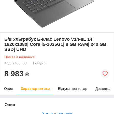
Б/в Ультрабук Б-клас Lenovo V14-IIL 14"
1920x1080| Core i5-1035G1| 8 GB RAM| 240 GB
SSD| UHD
Немає в наявності
Код: 7483_33
Роздріб
8 983
₴
Опис
Характеристики
Відгуки про товар
Доставка
Опис
Характеристики