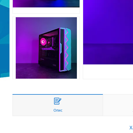
Опис
Х