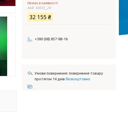
Немає в наявності
Код:
30035_24
32 155 ₴
+380 (68) 857-88-16
повернення товару
протягом 14 днів
безкоштовно