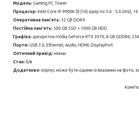
Модель:
Gaming PC Tower
Процесор:
Intel Core i9-9900K (8 (16) ядер по 3.6 - 5.0 GHz), 
Оперативна пам'ять:
32 GB DDR4
Постійна пам'ять:
500 GB SSD + 1000 GB HDD
Графіка:
дискретна nVidia GeForce RTX 3070, 8 GB GDDR6, 256
Порти:
USB 3.0, Ethernet, Audio, HDMI, DisplayPort
Оптичний привід:
немає
Стан:
б/в
Додатково:
корпус може бути одним із вказаних на фото, з
Комп'ю