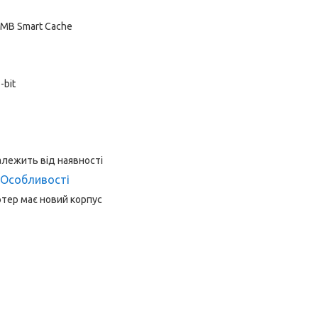
16 MB Smart Cache
-bit
алежить від наявності
Особливості
тер має новий корпус