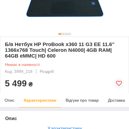
Б/в Нетбук HP ProBook x360 11 G3 EE 11.6"
1366x768 Touch| Celeron N4000| 4GB RAM|
64GB eMMC| HD 600
Немає в наявності
Код: 3999_218
Роздріб
5 499
₴
Опис
Характеристики
Відгуки про товар
Доставка
Опис
Характеристики