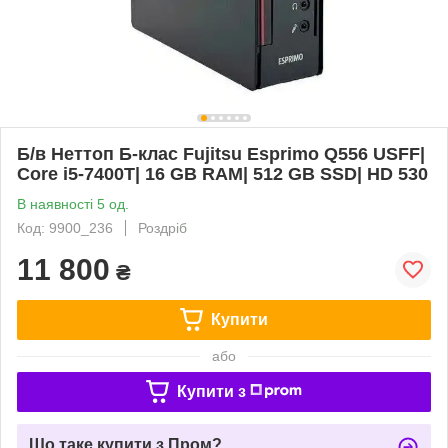
Б/в Неттоп Б-клас Fujitsu Esprimo Q556 USFF|
Core i5-7400T| 16 GB RAM| 512 GB SSD| HD 530
В наявності 5 од.
Код: 9900_236
Роздріб
11 800
₴
Купити
або
Купити з
Що таке купити з Пром?