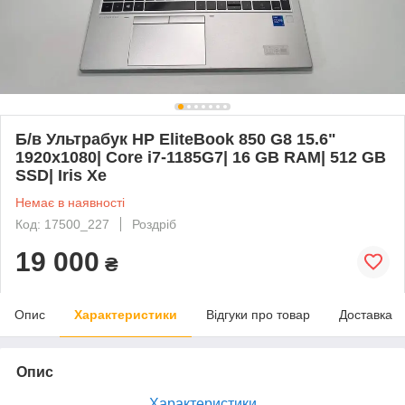
Б/в Ультрабук HP EliteBook 850 G8 15.6"
1920x1080| Core i7-1185G7| 16 GB RAM| 512 GB
SSD| Iris Xe
Немає в наявності
Код: 17500_227
Роздріб
19 000
₴
Опис
Характеристики
Відгуки про товар
Доставка
Опис
Характеристики