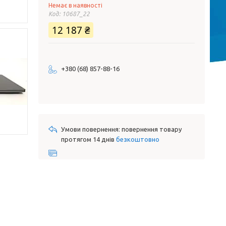
Немає в наявності
Код:
10687_22
12 187 ₴
+380 (68) 857-88-16
повернення товару
протягом 14 днів
безкоштовно