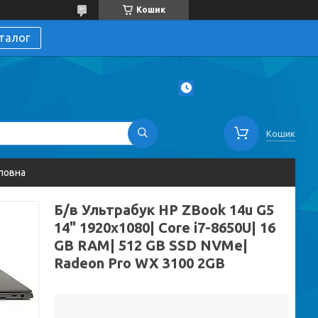
Кошик
талог
Кошик
ловна
Б/в Ультрабук HP ZBook 14u G5
14" 1920x1080| Core i7-8650U| 16
GB RAM| 512 GB SSD NVMe|
Radeon Pro WX 3100 2GB