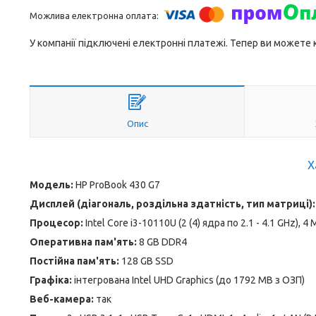
У компанії підключені електронні платежі. Тепер ви можете
Опис
Х
Модель:
HP ProBook 430 G7
Дисплей (діагональ, роздільна здатність, тип матриці):
Процесор:
Intel Core i3-10110U (2 (4) ядра по 2.1 - 4.1 GHz), 
Оперативна пам'ять:
8 GB DDR4
Постійна пам'ять:
128 GB SSD
Графіка:
інтегрована Intel UHD Graphics (до 1792 MB з ОЗП)
Веб-камера:
так