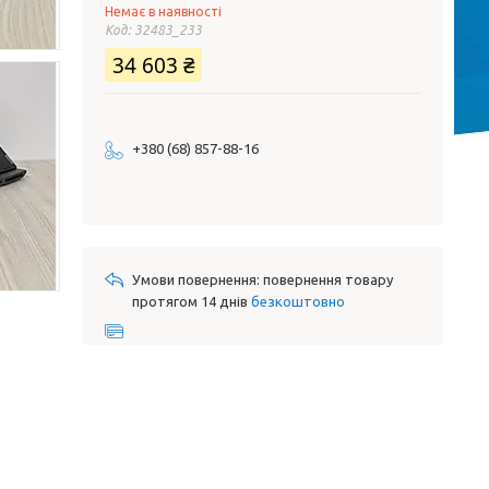
Немає в наявності
Код:
32483_233
34 603 ₴
+380 (68) 857-88-16
повернення товару
протягом 14 днів
безкоштовно