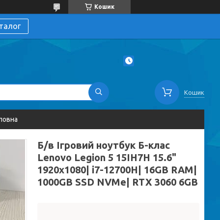
Кошик
талог
Кошик
ловна
Б/в Ігровий ноутбук Б-клас
Lenovo Legion 5 15IH7H 15.6"
1920x1080| i7-12700H| 16GB RAM|
1000GB SSD NVMe| RTX 3060 6GB