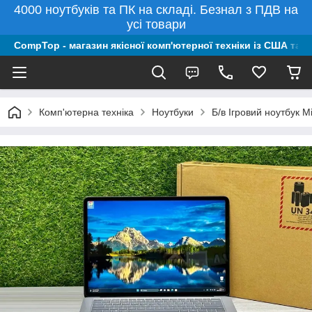
4000 ноутбуків та ПК на складі. Безнал з ПДВ на
усі товари
CompTop - магазин якісної комп'ютерної техніки із США та 
Комп'ютерна техніка
Ноутбуки
Б/в Ігровий ноутбук 