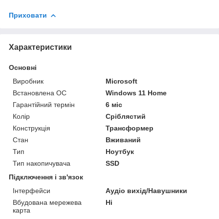
Приховати
Характеристики
Основні
Виробник
Microsoft
Встановлена ОС
Windows 11 Home
Гарантійний термін
6 міс
Колір
Сріблястий
Конструкція
Трансформер
Стан
Вживаний
Тип
Ноутбук
Тип накопичувача
SSD
Підключення і зв'язок
Інтерфейси
Аудіо вихід/Навушники
Вбудована мережева
Ні
карта