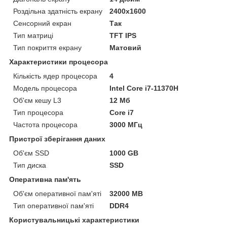
Роздільна здатність екрану
2400x1600
Сенсорний екран
Так
Тип матриці
TFT IPS
Тип покриття екрану
Матовий
Характеристики процесора
Кількість ядер процесора
4
Модель процесора
Intel Core i7-11370H
Об'єм кешу L3
12 Мб
Тип процесора
Core i7
Частота процесора
3000 МГц
Пристрої зберігання даних
Об'єм SSD
1000 GB
Тип диска
SSD
Оперативна пам'ять
Об'єм оперативної пам'яті
32000 MB
Тип оперативної пам'яті
DDR4
Користувальницькі характеристики