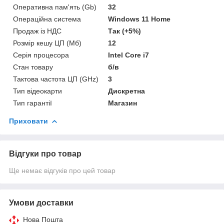
Оперативна пам'ять (Gb)
32
Операційна система
Windows 11 Home
Продаж із НДС
Так (+5%)
Розмір кешу ЦП (Мб)
12
Серія процесора
Intel Core i7
Стан товару
б/в
Тактова частота ЦП (GHz)
3
Тип відеокарти
Дискретна
Тип гарантії
Магазин
Приховати
Відгуки про товар
Ще немає відгуків про цей товар
Умови доставки
Нова Пошта