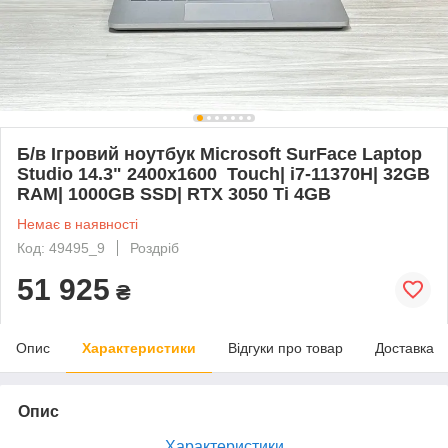
Б/в Ігровий ноутбук Microsoft SurFace Laptop
Studio 14.3" 2400x1600 Touch| i7-11370H| 32GB
RAM| 1000GB SSD| RTX 3050 Ti 4GB
Немає в наявності
Код: 49495_9
Роздріб
51 925
₴
Опис
Характеристики
Відгуки про товар
Доставка
Опис
Характеристики