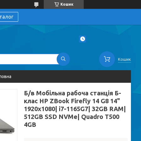
Кошик
талог
Кошик
ловна
Б/в Мобільна рабоча станція Б-
клас HP ZBook Firefly 14 G8 14"
1920x1080| i7-1165G7| 32GB RAM|
512GB SSD NVMe| Quadro T500
4GB