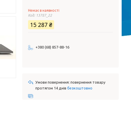
Немає в наявності
Код:
13787_22
15 287 ₴
+380 (68) 857-88-16
повернення товару
протягом 14 днів
безкоштовно