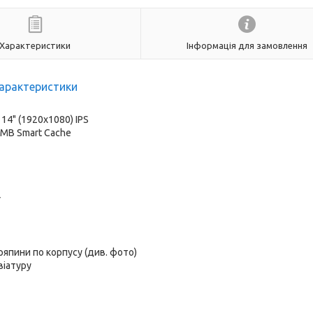
Характеристики
Інформація для замовлення
арактеристики
:
14" (1920x1080) IPS
12 MB Smart Cache
r
ряпини по корпусу (див. фото)
віатуру