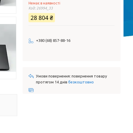
Немає в наявності
Код:
26994_33
28 804 ₴
+380 (68) 857-88-16
повернення товару
протягом 14 днів
безкоштовно