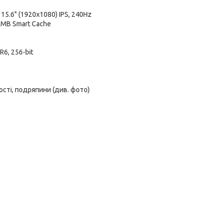
:
15.6" (1920x1080) IPS, 240Hz
12 MB Smart Cache
6, 256-bit
ості, подряпини (див. фото)