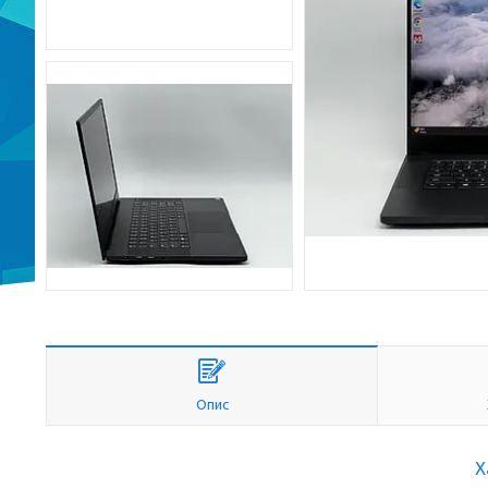
Опис
Х