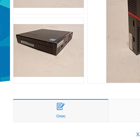
Опис
Х