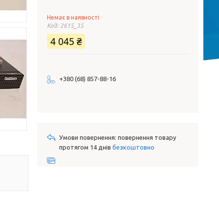
Немає в наявності
Код:
2615_35
4 045 ₴
+380 (68) 857-88-16
повернення товару
протягом 14 днів
безкоштовно