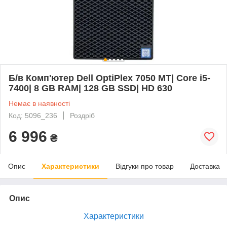
Б/в Комп'ютер Dell OptiPlex 7050 MT| Core i5-
7400| 8 GB RAM| 128 GB SSD| HD 630
Немає в наявності
Код: 5096_236
Роздріб
6 996
₴
Опис
Характеристики
Відгуки про товар
Доставка
Опис
Характеристики