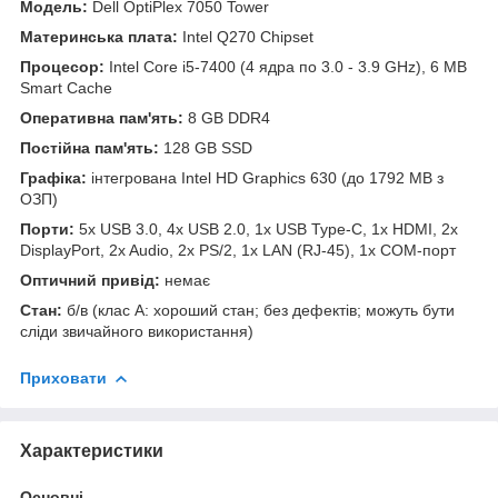
Модель:
Dell OptiPlex 7050 Tower
Материнська плата:
Intel Q270 Chipset
Процесор:
Intel Core i5-7400 (4 ядра по 3.0 - 3.9 GHz), 6 MB
Smart Cache
Оперативна пам'ять:
8 GB DDR4
Постійна пам'ять:
128 GB SSD
Графіка:
інтегрована Intel HD Graphics 630 (до 1792 MB з
ОЗП)
Порти:
5x USB 3.0, 4x USB 2.0, 1x USB Type-C, 1x HDMI, 2x
DisplayPort, 2x Audio, 2x PS/2, 1x LAN (RJ-45), 1x COM-порт
Оптичний привід:
немає
Стан:
б/в (клас А: хороший стан; без дефектів; можуть бути
сліди звичайного використання)
Приховати
Характеристики
Основні