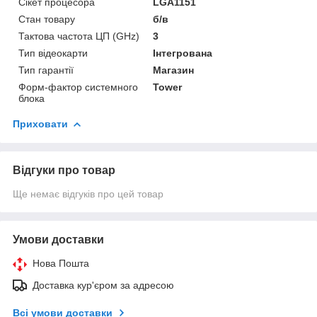
Сікет процесора
LGA1151
Стан товару
б/в
Тактова частота ЦП (GHz)
3
Тип відеокарти
Інтегрована
Тип гарантії
Магазин
Форм-фактор системного
Tower
блока
Приховати
Відгуки про товар
Ще немає відгуків про цей товар
Умови доставки
Нова Пошта
Доставка кур'єром за адресою
Всі умови доставки