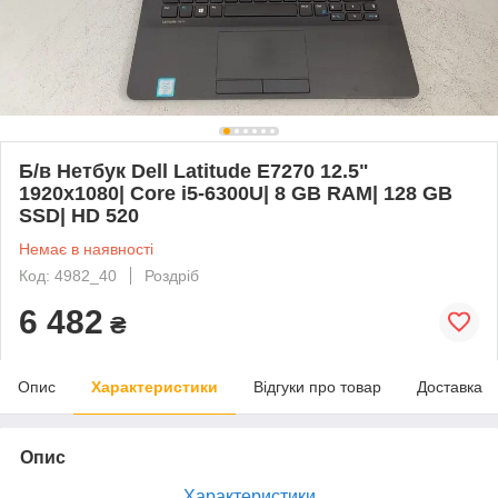
Б/в Нетбук Dell Latitude E7270 12.5"
1920x1080| Core i5-6300U| 8 GB RAM| 128 GB
SSD| HD 520
Немає в наявності
Код: 4982_40
Роздріб
6 482
₴
Опис
Характеристики
Відгуки про товар
Доставка
Опис
Характеристики