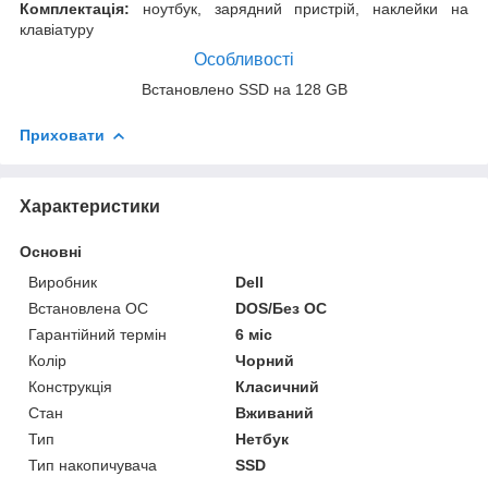
Комплектація:
ноутбук, зарядний пристрій, наклейки на
клавіатуру
Особливості
Встановлено SSD на 128 GB
Приховати
Характеристики
Основні
Виробник
Dell
Встановлена ОС
DOS/Без ОС
Гарантійний термін
6 міс
Колір
Чорний
Конструкція
Класичний
Стан
Вживаний
Тип
Нетбук
Тип накопичувача
SSD