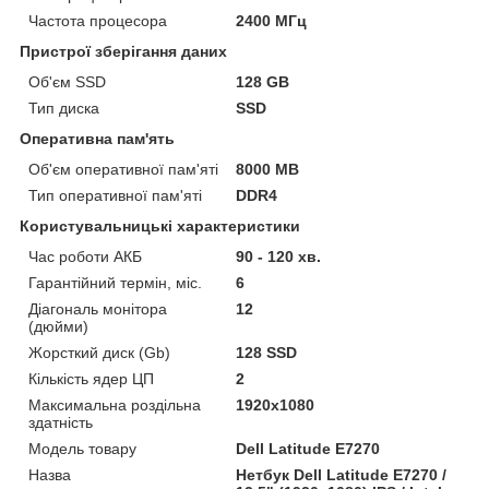
Частота процесора
2400 МГц
Пристрої зберігання даних
Об'єм SSD
128 GB
Тип диска
SSD
Оперативна пам'ять
Об'єм оперативної пам'яті
8000 MB
Тип оперативної пам'яті
DDR4
Користувальницькі характеристики
Час роботи АКБ
90 - 120 хв.
Гарантійний термін, міс.
6
Діагональ монітора
12
(дюйми)
Жорсткий диск (Gb)
128 SSD
Кількість ядер ЦП
2
Максимальна роздільна
1920x1080
здатність
Модель товару
Dell Latitude E7270
Назва
Нетбук Dell Latitude E7270 /