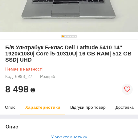
Б/в Ультрабук Б-клас Dell Latitude 5410 14"
1920x1080| Core i5-10310U| 16 GB RAM| 512 GB
SSD| UHD
Немає в наявності
Код: 6998_27
Роздріб
8 498
₴
Опис
Характеристики
Відгуки про товар
Доставка
Опис
Характеристики