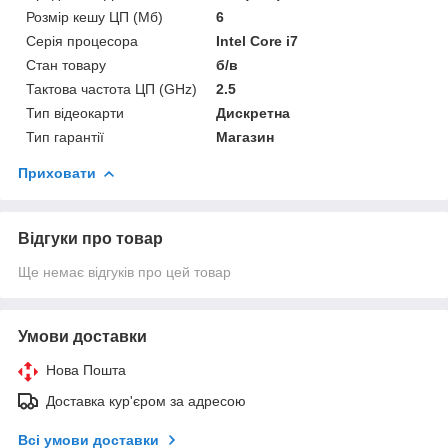
Розмір кешу ЦП (Мб)
6
Серія процесора
Intel Core i7
Стан товару
б/в
Тактова частота ЦП (GHz)
2.5
Тип відеокарти
Дискретна
Тип гарантії
Магазин
Приховати
Відгуки про товар
Ще немає відгуків про цей товар
Умови доставки
Нова Пошта
Доставка кур'єром за адресою
Всі умови доставки