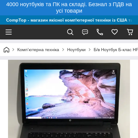
4000 ноутбуків та ПК на складі. Безнал з ПДВ на
усі товари
CompTop - магазин якісної комп'ютерної техніки із США та 
Комп'ютерна техніка
Ноутбуки
Б/в Ноутбук Б-клас 