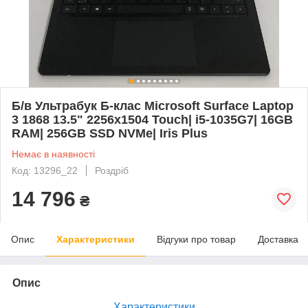
Б/в Ультрабук Б-клас Microsoft Surface Laptop
3 1868 13.5" 2256x1504 Touch| i5-1035G7| 16GB
RAM| 256GB SSD NVMe| Iris Plus
Немає в наявності
Код: 13296_22
Роздріб
14 796
₴
Опис
Характеристики
Відгуки про товар
Доставка
Опис
Характеристики