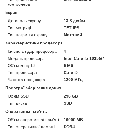
контролера
Екран
Діагональ екрану
13.3 дюйм
Тип матриці
TFT IPS
Тип покриття екрану
Матовий
Характеристики процесора
Кількість ядер процесора
4
Модель процесора
Intel Core i5-1035G7
Об'єм кешу L3
6 Мб
Тип процесора
Core i5
Частота процесора
1200 МГц
Пристрої зберігання даних
Об'єм SSD
256 GB
Тип диска
SSD
Оперативна пам'ять
Об'єм оперативної пам'яті
16000 MB
Тип оперативної пам'яті
DDR4