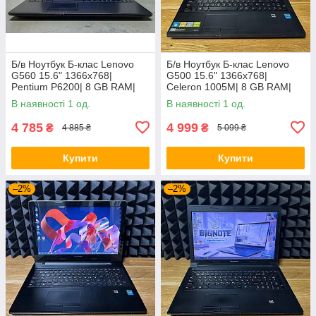
Б/в Ноутбук Б-клас Lenovo
Б/в Ноутбук Б-клас Lenovo
G560 15.6" 1366x768|
G500 15.6" 1366x768|
Pentium P6200| 8 GB RAM|
Celeron 1005M| 8 GB RAM|
120 GB SSD| HD
128 GB SSD| HD
В наявності 1 од.
В наявності 1 од.
4 785
4 999
₴
₴
4 885 ₴
5 099 ₴
Купити
Купити
–2%
–2%