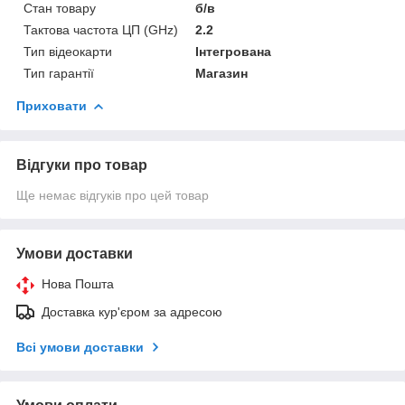
Стан товару
б/в
Тактова частота ЦП (GHz)
2.2
Тип відеокарти
Інтегрована
Тип гарантії
Магазин
Приховати
Відгуки про товар
Ще немає відгуків про цей товар
Умови доставки
Нова Пошта
Доставка кур'єром за адресою
Всі умови доставки