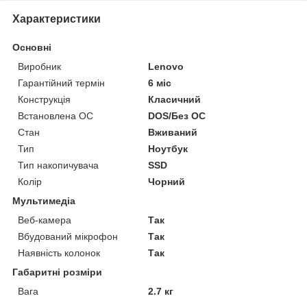
Характеристики
Основні
Виробник
Lenovo
Гарантійний термін
6 міс
Конструкція
Класичний
Встановлена ОС
DOS/Без ОС
Стан
Вживаний
Тип
Ноутбук
Тип накопичувача
SSD
Колір
Чорний
Мультимедіа
Веб-камера
Так
Вбудований мікрофон
Так
Наявність колонок
Так
Габаритні розміри
Вага
2.7 кг