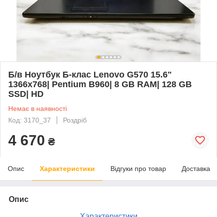
Б/в Ноутбук Б-клас Lenovo G570 15.6"
1366x768| Pentium B960| 8 GB RAM| 128 GB
SSD| HD
Немає в наявності
Код: 3170_37
Роздріб
4 670
₴
Опис
Характеристики
Відгуки про товар
Доставка
Опис
Характеристики