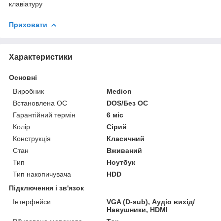
клавіатуру
Приховати
Характеристики
Основні
Виробник
Medion
Встановлена ОС
DOS/Без ОС
Гарантійний термін
6 міс
Колір
Сірий
Конструкція
Класичний
Стан
Вживаний
Тип
Ноутбук
Тип накопичувача
HDD
Підключення і зв'язок
Інтерфейси
VGA (D-sub), Аудіо вихід/
Навушники, HDMI