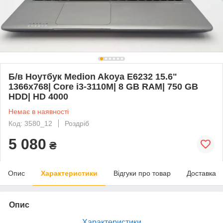
Б/в Ноутбук Medion Akoya E6232 15.6"
1366x768| Core i3-3110M| 8 GB RAM| 750 GB
HDD| HD 4000
Немає в наявності
Код: 3580_12
Роздріб
5 080
₴
Опис
Характеристики
Відгуки про товар
Доставка
Опис
Характеристики