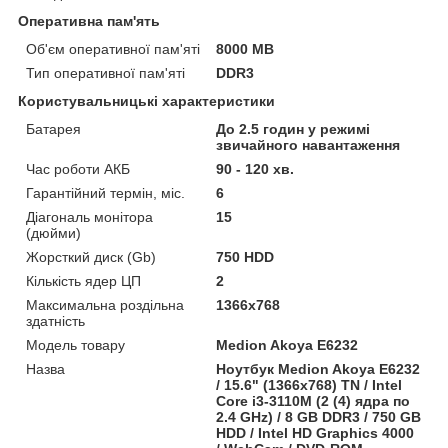
Оперативна пам'ять
Об'єм оперативної пам'яті
8000 MB
Тип оперативної пам'яті
DDR3
Користувальницькі характеристики
Батарея
До 2.5 годин у режимі
звичайного навантаження
Час роботи АКБ
90 - 120 хв.
Гарантійний термін, міс.
6
Діагональ монітора
15
(дюйми)
Жорсткий диск (Gb)
750 HDD
Кількість ядер ЦП
2
Максимальна роздільна
1366x768
здатність
Модель товару
Medion Akoya E6232
Назва
Ноутбук Medion Akoya E6232
/ 15.6" (1366x768) TN / Intel
Core i3-3110M (2 (4) ядра по
2.4 GHz) / 8 GB DDR3 / 750 GB
HDD / Intel HD Graphics 4000