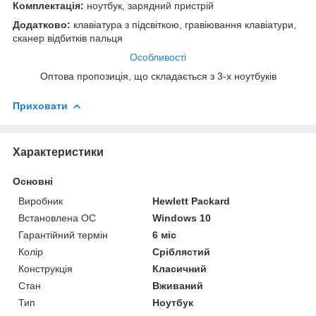
Комплектація:
ноутбук, зарядний пристрій
Додатково:
клавіатура з підсвіткою, гравіювання клавіатури,
сканер відбитків пальця
Особливості
Оптова пропозиція, що складається з 3-х ноутбуків
Приховати
Характеристики
Основні
Виробник
Hewlett Packard
Встановлена ОС
Windows 10
Гарантійний термін
6 міс
Колір
Сріблястий
Конструкція
Класичний
Стан
Вживаний
Тип
Ноутбук