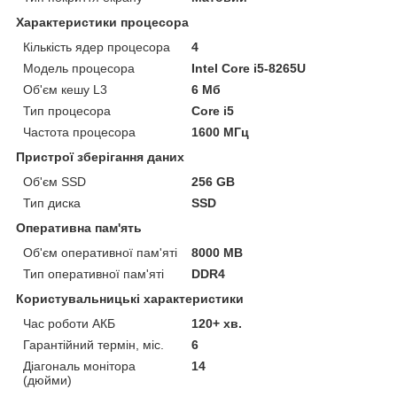
Характеристики процесора
Кількість ядер процесора
4
Модель процесора
Intel Core i5-8265U
Об'єм кешу L3
6 Мб
Тип процесора
Core i5
Частота процесора
1600 МГц
Пристрої зберігання даних
Об'єм SSD
256 GB
Тип диска
SSD
Оперативна пам'ять
Об'єм оперативної пам'яті
8000 MB
Тип оперативної пам'яті
DDR4
Користувальницькі характеристики
Час роботи АКБ
120+ хв.
Гарантійний термін, міс.
6
Діагональ монітора
14
(дюйми)