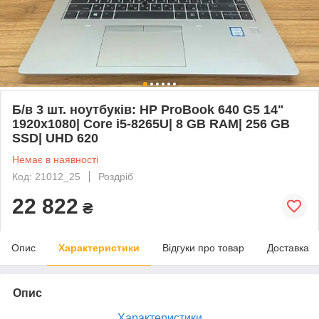
Б/в 3 шт. ноутбуків: HP ProBook 640 G5 14"
1920x1080| Core i5-8265U| 8 GB RAM| 256 GB
SSD| UHD 620
Немає в наявності
Код: 21012_25
Роздріб
22 822
₴
Опис
Характеристики
Відгуки про товар
Доставка
Опис
Характеристики