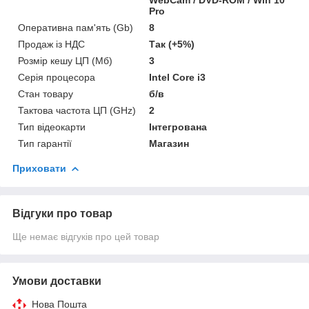
Pro
Оперативна пам'ять (Gb)
8
Продаж із НДС
Так (+5%)
Розмір кешу ЦП (Мб)
3
Серія процесора
Intel Core i3
Стан товару
б/в
Тактова частота ЦП (GHz)
2
Тип відеокарти
Інтегрована
Тип гарантії
Магазин
Приховати
Відгуки про товар
Ще немає відгуків про цей товар
Умови доставки
Нова Пошта