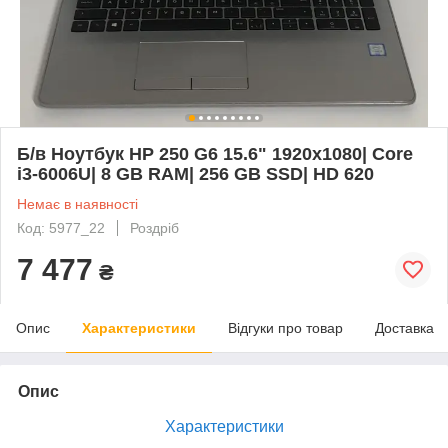
Б/в Ноутбук HP 250 G6 15.6" 1920x1080| Core
i3-6006U| 8 GB RAM| 256 GB SSD| HD 620
Немає в наявності
Код: 5977_22
Роздріб
7 477
₴
Опис
Характеристики
Відгуки про товар
Доставка
Опис
Характеристики