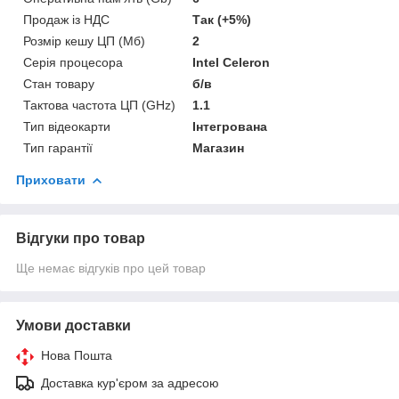
Продаж із НДС
Так (+5%)
Розмір кешу ЦП (Мб)
2
Серія процесора
Intel Celeron
Стан товару
б/в
Тактова частота ЦП (GHz)
1.1
Тип відеокарти
Інтегрована
Тип гарантії
Магазин
Приховати
Відгуки про товар
Ще немає відгуків про цей товар
Умови доставки
Нова Пошта
Доставка кур'єром за адресою