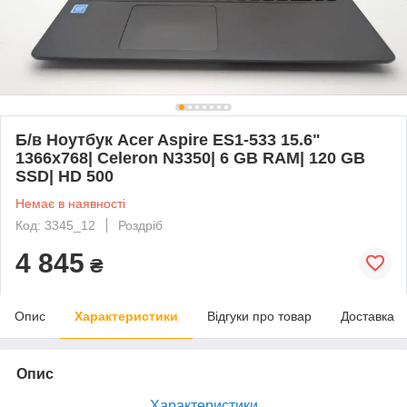
Б/в Ноутбук Acer Aspire ES1-533 15.6"
1366x768| Celeron N3350| 6 GB RAM| 120 GB
SSD| HD 500
Немає в наявності
Код: 3345_12
Роздріб
4 845
₴
Опис
Характеристики
Відгуки про товар
Доставка
Опис
Характеристики