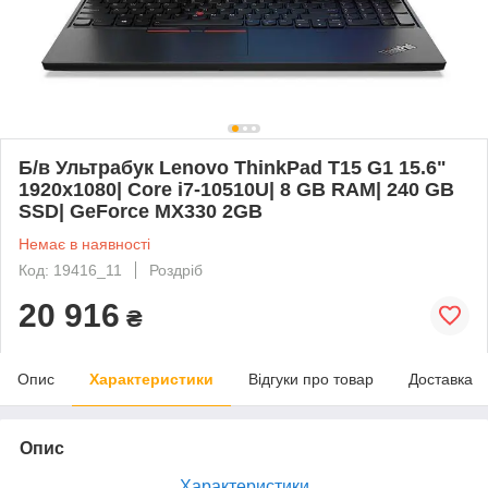
Б/в Ультрабук Lenovo ThinkPad T15 G1 15.6"
1920x1080| Core i7-10510U| 8 GB RAM| 240 GB
SSD| GeForce MX330 2GB
Немає в наявності
Код: 19416_11
Роздріб
20 916
₴
Опис
Характеристики
Відгуки про товар
Доставка
Опис
Характеристики