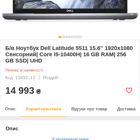
Б/в Ноутбук Dell Latitude 5511 15.6" 1920x1080
Сенсорний| Core i5-10400H| 16 GB RAM| 256
GB SSD| UHD
Немає в наявності
Код: 13493_13
Роздріб
14 993
₴
Опис
Характеристики
Відгуки про товар
Доставка
Опис
Характеристики