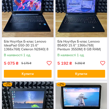
Б/в Ноутбук Б-клас Lenovo
Б/в Ноутбук Б-клас Lenovo
IdeaPad G50-30 15.6"
B5400 15.6" 1366x768|
1366x768| Celeron N2840| 8
Pentium 3550M| 8 GB RAM|
GB RAM| 128 GB SSD| HD
128 GB SSD| HD
В наявності 1 од.
В наявності 1 од.
5 075
5 192
₴
₴
5 175 ₴
5 292 ₴
Купити
Купити
–2%
–2%