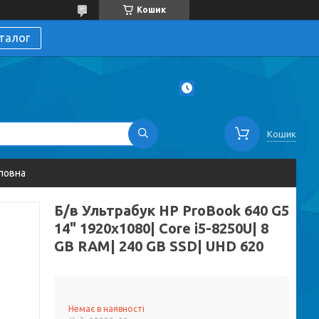
Кошик
талог
Кошик
ловна
Б/в Ультрабук HP ProBook 640 G5
14" 1920x1080| Core i5-8250U| 8
GB RAM| 240 GB SSD| UHD 620
Немає в наявності