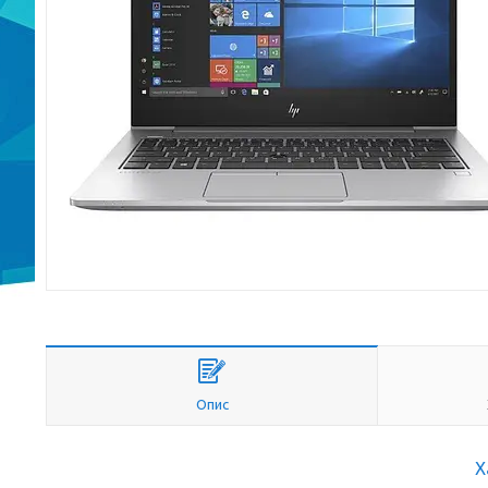
Опис
Х