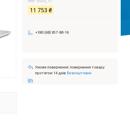
Код:
10253_11
11 753 ₴
+380 (68) 857-88-16
повернення товару
протягом 14 днів
безкоштовно