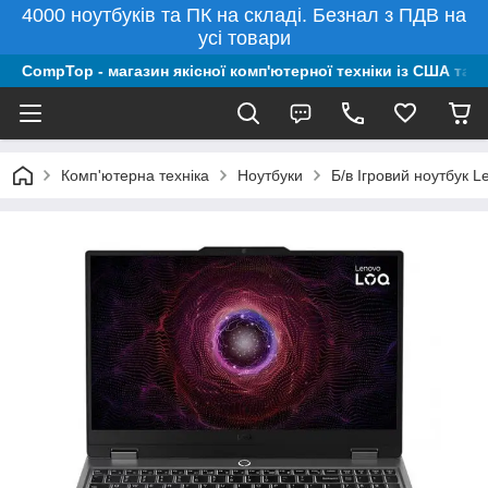
4000 ноутбуків та ПК на складі. Безнал з ПДВ на
усі товари
CompTop - магазин якісної комп'ютерної техніки із США та 
Комп'ютерна техніка
Ноутбуки
Б/в Ігровий ноутбук