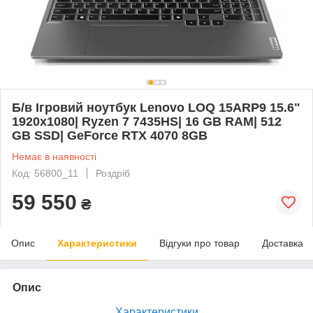
Б/в Ігровий ноутбук Lenovo LOQ 15ARP9 15.6"
1920x1080| Ryzen 7 7435HS| 16 GB RAM| 512
GB SSD| GeForce RTX 4070 8GB
Немає в наявності
Код: 56800_11
Роздріб
59 550
₴
Опис
Характеристики
Відгуки про товар
Доставка
Опис
Характеристики