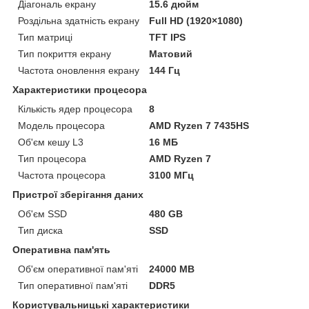
Діагональ екрану
15.6 дюйм
Роздільна здатність екрану
Full HD (1920×1080)
Тип матриці
TFT IPS
Тип покриття екрану
Матовий
Частота оновлення екрану
144 Гц
Характеристики процесора
Кількість ядер процесора
8
Модель процесора
AMD Ryzen 7 7435HS
Об'єм кешу L3
16 МБ
Тип процесора
AMD Ryzen 7
Частота процесора
3100 МГц
Пристрої зберігання даних
Об'єм SSD
480 GB
Тип диска
SSD
Оперативна пам'ять
Об'єм оперативної пам'яті
24000 MB
Тип оперативної пам'яті
DDR5
Користувальницькі характеристики