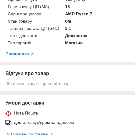
Розмір кешу ЦП (Мб)
16
Серія процесора
AMD Ryzen 7
Стан товару
б/в
Тактова частота ЦП (GHz)
3.1
Тип відеокарти
Дискретна
Тип гарантії
Магазин
Приховати
Відгуки про товар
Ще немає відгуків про цей товар
Умови доставки
Нова Пошта
Доставка кур'єром за адресою
Всі умови доставки