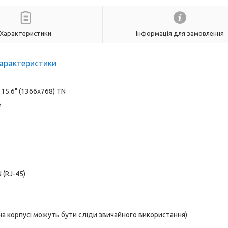
Характеристики
Інформація для замовлення
арактеристики
:
15.6" (1366x768) TN
e
N (RJ-45)
 на корпусі можуть бути сліди звичайного використання)