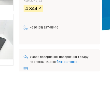
Код:
3344_12
4 844 ₴
+380 (68) 857-88-16
повернення товару
протягом 14 днів
безкоштовно