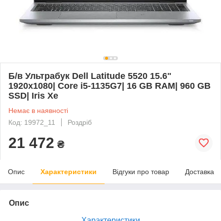
Б/в Ультрабук Dell Latitude 5520 15.6"
1920x1080| Core i5-1135G7| 16 GB RAM| 960 GB
SSD| Iris Xe
Немає в наявності
Код: 19972_11
Роздріб
21 472
₴
Опис
Характеристики
Відгуки про товар
Доставка
Опис
Характеристики