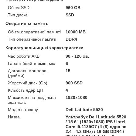
Об'єм SSD
960 GB
Тип диска
SSD
Оперативна пам'ять
Об'єм оперативної пам'яті
16000 MB
Тип оперативної пам'яті
DDR4
Користувальницькі характеристики
Час роботи АКБ
90 - 120 хв.
Гарантійний термін, міс.
6
Діагональ монітора
15
(дюйми)
Жорсткий диск (Gb)
960 SSD
Кількість ядер ЦП
4
Максимальна роздільна
1920x1080
здатність
Модель товару
Dell Latitude 5520
Назва
Ультрабук Dell Latitude 5520
/ 15.6" (1920x1080) IPS / Intel
Core i5-1135G7 (4 (8) ядра по
2.4 - 4.2 GHz) / 16 GB DDR4 /