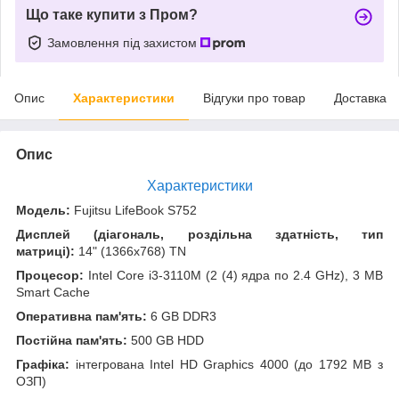
Що таке купити з Пром?
Замовлення під захистом
Опис
Характеристики
Відгуки про товар
Доставка
Опис
Характеристики
Модель:
Fujitsu LifeBook S752
Дисплей (діагональ, роздільна здатність, тип
матриці):
14" (1366x768) TN
Процесор:
Intel Core i3-3110M (2 (4) ядра по 2.4 GHz), 3 MB
Smart Cache
Оперативна пам'ять:
6 GB DDR3
Постійна пам'ять:
500 GB HDD
Графіка:
інтегрована Intel HD Graphics 4000 (до 1792 MB з
ОЗП)