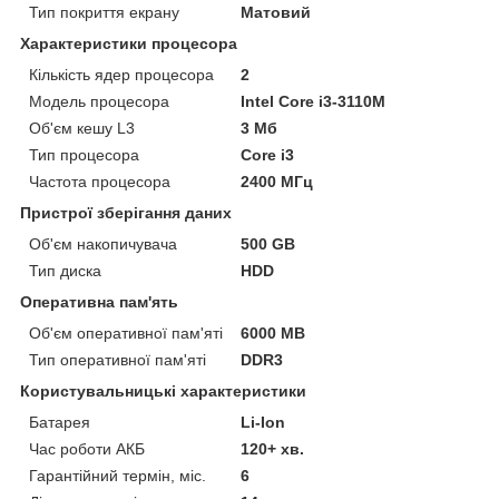
Тип покриття екрану
Матовий
Характеристики процесора
Кількість ядер процесора
2
Модель процесора
Intel Core i3-3110M
Об'єм кешу L3
3 Мб
Тип процесора
Core i3
Частота процесора
2400 МГц
Пристрої зберігання даних
Об'єм накопичувача
500 GB
Тип диска
HDD
Оперативна пам'ять
Об'єм оперативної пам'яті
6000 MB
Тип оперативної пам'яті
DDR3
Користувальницькі характеристики
Батарея
Li-Ion
Час роботи АКБ
120+ хв.
Гарантійний термін, міс.
6