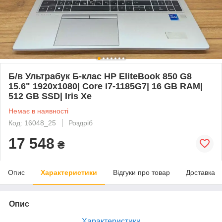
Б/в Ультрабук Б-клас HP EliteBook 850 G8
15.6" 1920x1080| Core i7-1185G7| 16 GB RAM|
512 GB SSD| Iris Xe
Немає в наявності
Код: 16048_25
Роздріб
17 548
₴
Опис
Характеристики
Відгуки про товар
Доставка
Опис
Характеристики