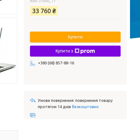
Код:
31640_17
33 760 ₴
Купити
Купити з
+380 (68) 857-88-16
повернення товару
протягом 14 днів
безкоштовно