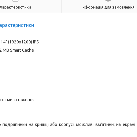
Характеристики
Інформація для замовлення
арактеристики
14" (1920x1200) IPS
 12 MB Smart Cache
ного навантаження
 подряпинки на кришці або корпусі, можливі вм’ятини; на екрані