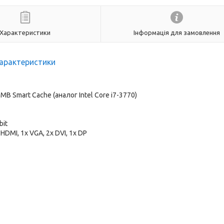
Характеристики
Інформація для замовлення
арактеристики
 8 MB Smart Cache (аналог Intel Core i7-3770)
bit
x HDMI, 1x VGA, 2x DVI, 1x DP