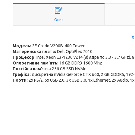
Опис
Х
Модель:
2E Credo V200B-400 Tower
Материнська плата:
Dell OptiPlex 7010
Процесор:
Intel Xeon E3-1230 v2 (4 (8) ядра по 3.3 - 3.7 GHz),
Оперативна пам'ять:
16 GB DDR3 1600 Mhz
Постійна пам'ять:
256 GB SSD NVMe
Графіка:
дискретна nVidia GeForce GTX 660, 2 GB GDDR5, 192-
Порти:
2x PS/2, 6x USB 2.0, 3x USB 3.0, 1x Ethernet, 2x Audio, 1