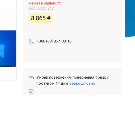
Немає в наявності
Код:
6965_213
8 865 ₴
+380 (68) 857-88-16
повернення товару
протягом 14 днів
безкоштовно