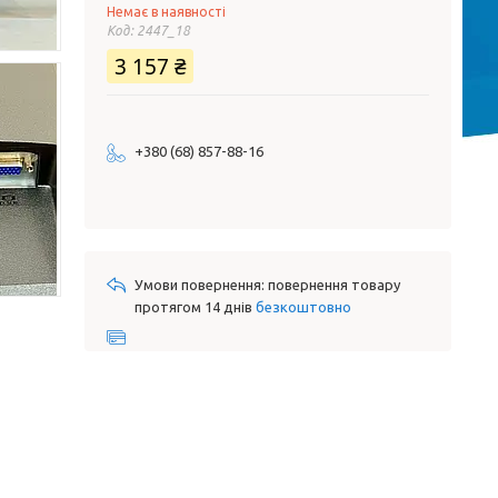
Немає в наявності
Код:
2447_18
3 157 ₴
+380 (68) 857-88-16
повернення товару
протягом 14 днів
безкоштовно