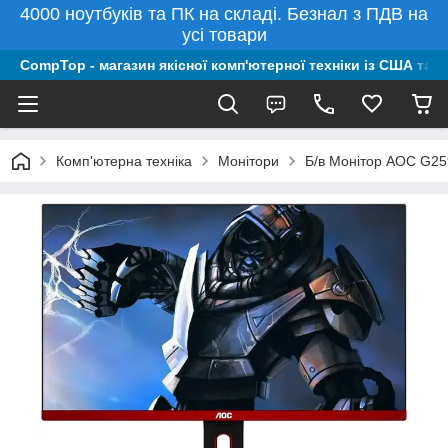
4000 ноутбуків та ПК на складі. Безнал з ПДВ на
усі товари
CompTop - магазин якісної комп'ютерної техніки із США та 
Комп'ютерна техніка
Монітори
Б/в Монітор AOC G2590