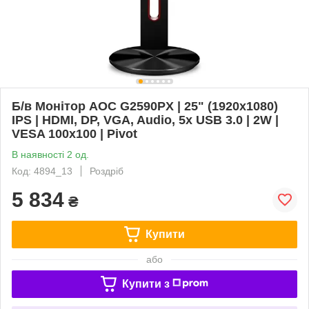
Б/в Монітор AOC G2590PX | 25" (1920x1080)
IPS | HDMI, DP, VGA, Audio, 5x USB 3.0 | 2W |
VESA 100x100 | Pivot
В наявності 2 од.
Код: 4894_13
Роздріб
5 834
₴
Купити
або
Купити з