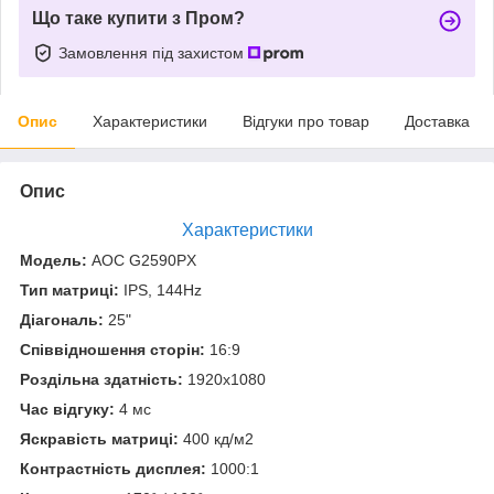
Що таке купити з Пром?
Замовлення під захистом
Опис
Характеристики
Відгуки про товар
Доставка
Опис
Характеристики
Модель:
AOC G2590PX
Тип матриці:
IPS, 144Hz
Діагональ:
25"
Співвідношення сторін:
16:9
Роздільна здатність:
1920x1080
Час відгуку:
4 мс
Яскравість матриці:
400 кд/м2
Контрастність дисплея:
1000:1