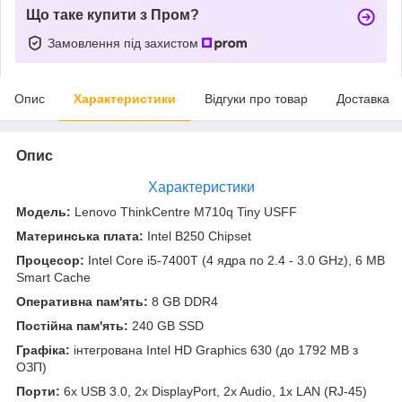
Що таке купити з Пром?
Замовлення під захистом
Опис
Характеристики
Відгуки про товар
Доставка
Опис
Характеристики
Модель:
Lenovo ThinkCentre M710q Tiny USFF
Материнська плата:
Intel B250 Chipset
Процесор:
Intel Core i5-7400T (4 ядра по 2.4 - 3.0 GHz), 6 MB
Smart Cache
Оперативна пам'ять:
8 GB DDR4
Постійна пам'ять:
240 GB SSD
Графіка:
інтегрована Intel HD Graphics 630 (до 1792 MB з
ОЗП)
Порти:
6x USB 3.0, 2x DisplayPort, 2x Audio, 1x LAN (RJ-45)