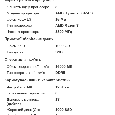
Кількість ядер процесора
8
Модель процесора
AMD Ryzen 7 8845HS
Об'єм кешу L3
16 МБ
Тип процесора
AMD Ryzen 7
Частота процесора
3800 МГц
Пристрої зберігання даних
Об'єм SSD
1000 GB
Тип диска
SSD
Оперативна пам'ять
Об'єм оперативної пам'яті
16000 MB
Тип оперативної пам'яті
DDR5
Користувальницькі характеристики
Час роботи АКБ
120+ хв.
Гарантійний термін, міс.
6
Діагональ монітора
17
(дюйми)
Жорсткий диск (Gb)
1000 SSD