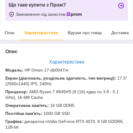
Що таке купити з Пром?
Замовлення під захистом
Опис
Характеристики
Відгуки про товар
Доставка
Опис
Характеристики
Модель:
HP Omen 17-db0047nr
Екран (діагональ, роздільна здатність, тип матриці):
17.3"
(2560x1440) IPS, 240Hz
Процесор:
AMD Ryzen 7 8845HS (8 (16) ядер по 3.8 - 5.1
GHz), 16 MB Cache
Оперативна пам'ять:
16 GB DDR5
Постійна пам'ять:
1000 GB SSD
Графіка:
дискретна nVidia GeForce RTX 4070, 8 GB GDDR6,
128-bit