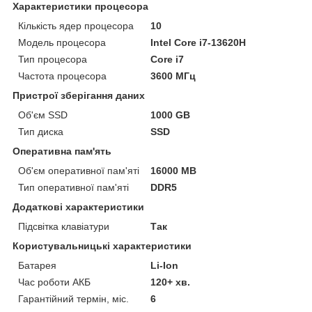
Характеристики процесора
Кількість ядер процесора
10
Модель процесора
Intel Core i7-13620H
Тип процесора
Core i7
Частота процесора
3600 МГц
Пристрої зберігання даних
Об'єм SSD
1000 GB
Тип диска
SSD
Оперативна пам'ять
Об'єм оперативної пам'яті
16000 MB
Тип оперативної пам'яті
DDR5
Додаткові характеристики
Підсвітка клавіатури
Так
Користувальницькі характеристики
Батарея
Li-Ion
Час роботи АКБ
120+ хв.
Гарантійний термін, міс.
6