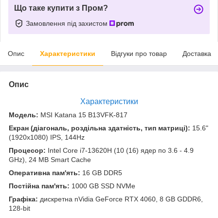
Що таке купити з Пром?
Замовлення під захистом
Опис
Характеристики
Відгуки про товар
Доставка
Опис
Характеристики
Модель:
MSI Katana 15 B13VFK-817
Екран (діагональ, роздільна здатність, тип матриці):
15.6"
(1920x1080) IPS, 144Hz
Процесор:
Intel Core i7-13620H (10 (16) ядер по 3.6 - 4.9
GHz), 24 MB Smart Cache
Оперативна пам'ять:
16 GB DDR5
Постійна пам'ять:
1000 GB SSD NVMe
Графіка:
дискретна nVidia GeForce RTX 4060, 8 GB GDDR6,
128-bit