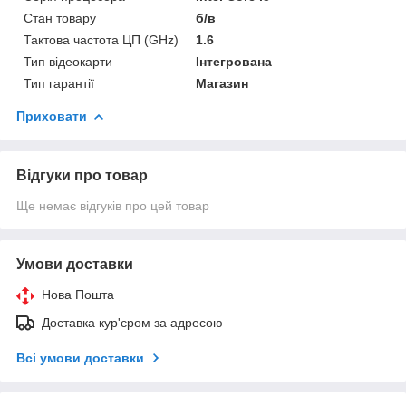
Стан товару
б/в
Тактова частота ЦП (GHz)
1.6
Тип відеокарти
Інтегрована
Тип гарантії
Магазин
Приховати
Відгуки про товар
Ще немає відгуків про цей товар
Умови доставки
Нова Пошта
Доставка кур'єром за адресою
Всі умови доставки