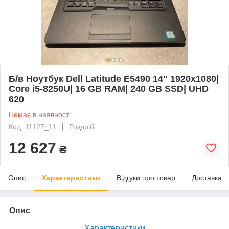
Б/в Ноутбук Dell Latitude E5490 14" 1920x1080|
Core i5-8250U| 16 GB RAM| 240 GB SSD| UHD
620
Немає в наявності
Код: 11127_11
Роздріб
12 627
₴
Опис
Характеристики
Відгуки про товар
Доставка
Опис
Характеристики